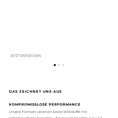
YOUR HOT SUMMER HAIR
ESSENTIALS
WITH NEWSHA
JETZT ENTDECKEN
DAS ZEICHNET UNS AUS
KOMPROMISSLOSE PERFORMANCE
Unsere Formeln vereinen beste Wirkstoffe mit