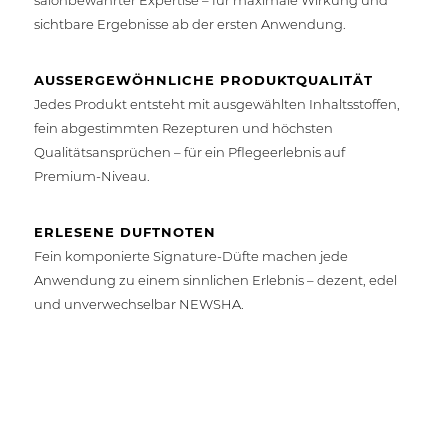
salonbewährter Expertise – für maximale Wirkung und
sichtbare Ergebnisse ab der ersten Anwendung.
AUSSERGEWÖHNLICHE PRODUKTQUALITÄT
Jedes Produkt entsteht mit ausgewählten Inhaltsstoffen,
fein abgestimmten Rezepturen und höchsten
Qualitätsansprüchen – für ein Pflegeerlebnis auf
Premium-Niveau.
ERLESENE DUFTNOTEN
Fein komponierte Signature-Düfte machen jede
Anwendung zu einem sinnlichen Erlebnis – dezent, edel
und unverwechselbar NEWSHA.