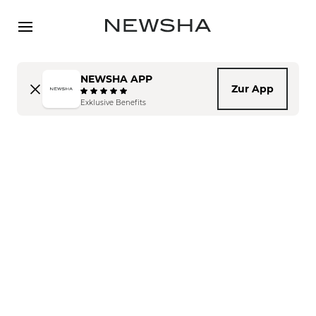
Direkt zum Inhalt
NEWSHA APP
Zur App
Exklusive Benefits