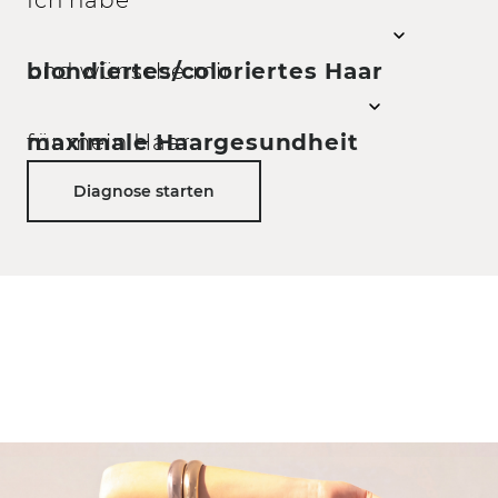
und wünsche mir
für mein Haar.
Diagnose starten