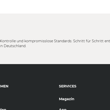
Kontrolle und kompromisslose Standards: Schritt für Schritt en
in Deutschland.
HMEN
SERVICES
Magazin
den
App