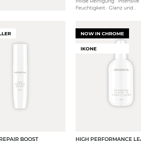
Milde Reinigung · Intensive
Feuchtigkeit · Glanz und
Geschmeidigkeit
LLER
NOW IN CHROME
IKONE
 REPAIR BOOST
HIGH PERFORMANCE LE