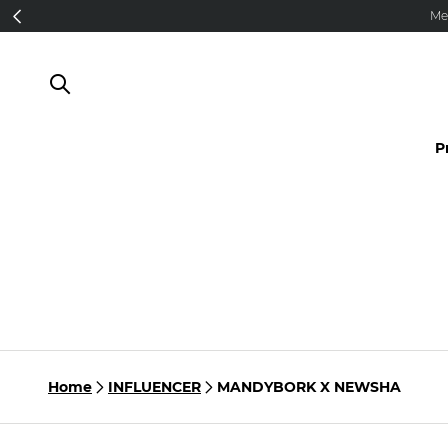
Direkt zum Inhalt
Me
P
Home
INFLUENCER
MANDYBORK X NEWSHA