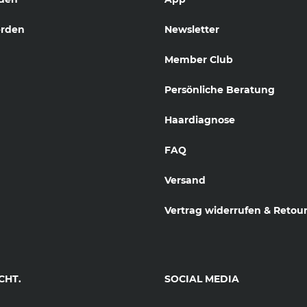
erden
Newsletter
Member Club
Persönliche Beratung
Haardiagnose
FAQ
Versand
Vertrag widerrufen & Retou
CHT.
SOCIAL MEDIA