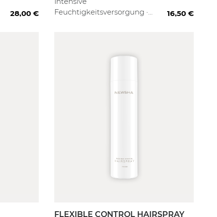
Intensive
Feuchtigkeitsversorgung ·
28,00 €
16,50 €
Glättung der Haarstruktur ·
Kämmbarkeit
Filter anwenden
FLEXIBLE CONTROL HAIRSPRAY