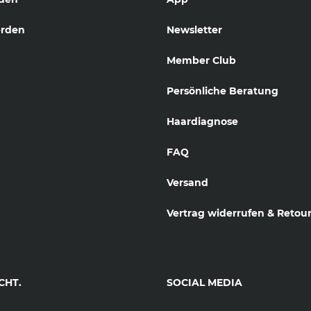
erden
Newsletter
Member Club
Persönliche Beratung
Haardiagnose
FAQ
Versand
Vertrag widerrufen & Retou
CHT.
SOCIAL MEDIA