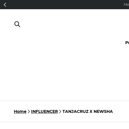
Direkt zum Inhalt
Me
P
Home
INFLUENCER
TANJACRUZ X NEWSHA