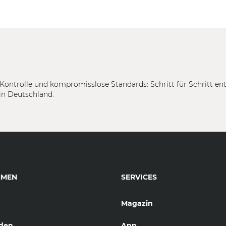
Kontrolle und kompromisslose Standards: Schritt für Schritt en
in Deutschland.
HMEN
SERVICES
Magazin
den
App