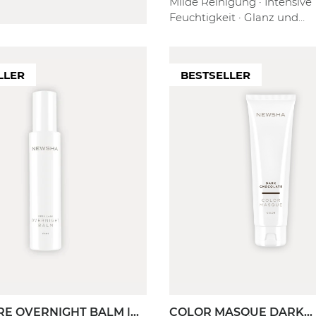
Milde Reinigung · Intensive
Feuchtigkeit · Glanz und
Geschmeidigkeit
LLER
BESTSELLER
RE OVERNIGHT BALM |
COLOR MASQUE DARK