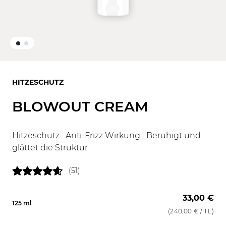
HITZESCHUTZ
BLOWOUT CREAM
Hitzeschutz · Anti-Frizz Wirkung · Beruhigt und
glättet die Struktur
(51)
33,00 €
125 ml
(
240,00 €
/ 1 L)