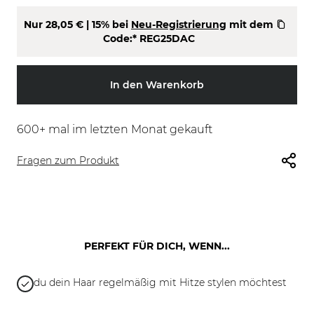
Nur
28,05 €
| 15% bei
Neu-Registrierung
mit dem
Code:*
REG25DAC
In den Warenkorb
600
+ mal im letzten Monat gekauft
Fragen zum Produkt
PERFEKT FÜR DICH, WENN...
du dein Haar regelmäßig mit Hitze stylen möchtest