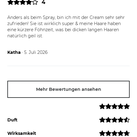
4
Anders als beim Spray, bin ich mit der Cream sehr sehr
zufrieden! Sie ist wirklich super & meine Haare haben
eine kürzere Föhnzeit, was bei dicken langen Haaren
natürlich geil ist.
05.07.26
Katha
· 5. Juli 2026
Mehr Bewertungen ansehen
Duft
Wirksamkeit