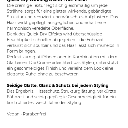
Die cremige Textur legt sich gleichmäßig um jede
Strähne, sorgt für eine glatter wirkende, gebändigte
Struktur und reduziert unerwünschtes Aufplustern. Das
Haar wirkt gepflegt, ausgeglichen und erhält eine
harmonisch veredelte Oberfläche.
Dank des Quick-Dry-Effekts wird überschüssige
Feuchtigkeit schneller abgegeben – die Föhnzeit
verkürzt sich spürbar und das Haar lässt sich mühelos in
Form bringen.
Perfekt zum glattföhnen oder in Kombination mit dem
Glätteisen: Die Creme erleichtert das Stylen, unterstützt
ein geschmeidiges Finish und verleiht dem Look eine
elegante Ruhe, ohne zu beschweren.
Seidige Glätte, Glanz & Schutz bei jedem Styling
Das Ergebnis: Hitzeschutz, Strukturglättung, verkürzte
Föhnzeit und seidig gepflegte Geschmeidigkeit für ein
kontrolliertes, weich fallendes Styling.
Vegan • Parabenfrei