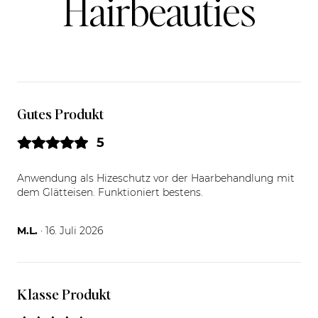
Hairbeauties
Gutes Produkt
5
Anwendung als Hizeschutz vor der Haarbehandlung mit
dem Glätteisen. Funktioniert bestens.
16.07.26
M.L.
· 16. Juli 2026
Klasse Produkt