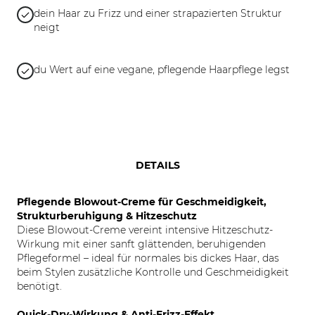
dein Haar zu Frizz und einer strapazierten Struktur
neigt
du Wert auf eine vegane, pflegende Haarpflege legst
DETAILS
Pflegende Blowout-Creme für Geschmeidigkeit,
Strukturberuhigung & Hitzeschutz
Diese Blowout-Creme vereint intensive Hitzeschutz-
Wirkung mit einer sanft glättenden, beruhigenden
Pflegeformel – ideal für normales bis dickes Haar, das
beim Stylen zusätzliche Kontrolle und Geschmeidigkeit
benötigt.
Quick-Dry-Wirkung & Anti-Frizz-Effekt