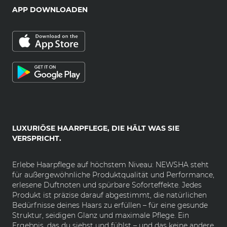
APP DOWNLOADEN
LUXURIÖSE HAARPFLEGE, DIE HÄLT WAS SIE
VERSPRICHT.
Erlebe Haarpflege auf höchstem Niveau: NEWSHA steht
für außergewöhnliche Produktqualität und Performance,
erlesene Duftnoten und spürbare Soforteffekte. Jedes
Produkt ist präzise darauf abgestimmt, die natürlichen
Bedürfnisse deines Haars zu erfüllen – für eine gesunde
Struktur, seidigen Glanz und maximale Pflege. Ein
Ergebnis, das du siehst und fühlst – und das keine andere