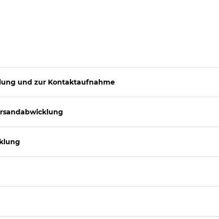
cklung und zur Kontaktaufnahme
ersandabwicklung
cklung