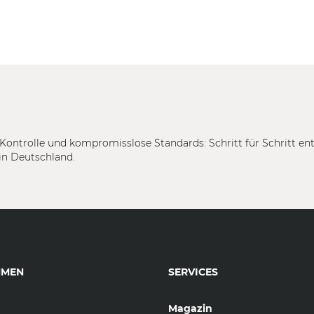
Kontrolle und kompromisslose Standards: Schritt für Schritt en
in Deutschland.
HMEN
SERVICES
Magazin