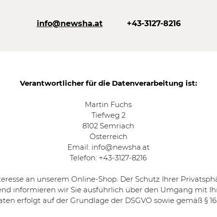
info@newsha.at
+43-3127-8216
Verantwortlicher für die Datenverarbeitung ist:
Martin Fuchs
Tiefweg 2
8102 Semriach
Österreich
Email:
info@newsha.at
Telefon: +43-3127-8216
teresse an unserem Online-Shop. Der Schutz Ihrer Privatsphär
nd informieren wir Sie ausführlich über den Umgang mit Ih
aten erfolgt auf der Grundlage der DSGVO sowie gemäß § 165