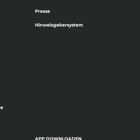
Presse
Hinweisgebersystem
re
APP DOWNLOADEN