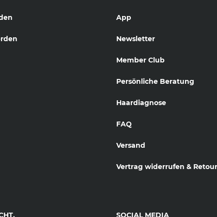
den
App
erden
Newsletter
Member Club
Persönliche Beratung
Haardiagnose
FAQ
Versand
Vertrag widerrufen & Retou
CHT.
SOCIAL MEDIA