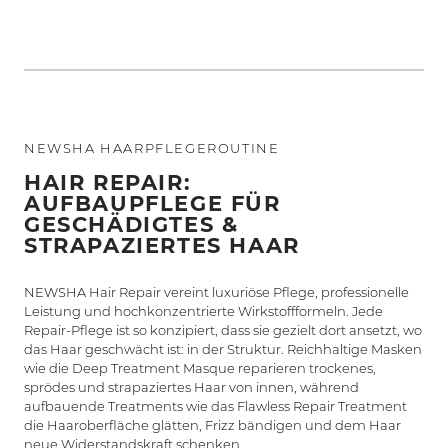
NEWSHA HAARPFLEGEROUTINE
HAIR REPAIR:
AUFBAUPFLEGE FÜR
GESCHÄDIGTES &
STRAPAZIERTES HAAR
NEWSHA Hair Repair vereint luxuriöse Pflege, professionelle
Leistung und hochkonzentrierte Wirkstoffformeln. Jede
Repair-Pflege ist so konzipiert, dass sie gezielt dort ansetzt, wo
das Haar geschwächt ist: in der Struktur. Reichhaltige Masken
wie die Deep Treatment Masque reparieren trockenes,
sprödes und strapaziertes Haar von innen, während
aufbauende Treatments wie das Flawless Repair Treatment
die Haaroberfläche glätten, Frizz bändigen und dem Haar
neue Widerstandskraft schenken.