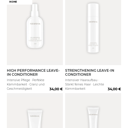
IKONE
HIGH PERFORMANCE LEAVE-
STRENGTHENING LEAVE-IN
250 ml
80 ml
200 ml
IN CONDITIONER
CONDITIONER
Intensive Pflege · Perfekte
Intensiver Haaraufbau ·
Kämmbarkeit · Glanz und
Stärkt feines Haar · Leichte
Geschmeidigkeit
34,00 €
Kämmbarkeit
34,00 €