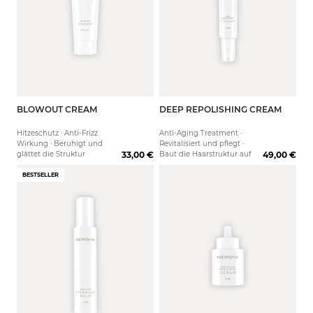
BLOWOUT CREAM
DEEP REPOLISHING CREAM
125 ml
75 ml
Hitzeschutz · Anti-Frizz
Anti-Aging Treatment ·
Wirkung · Beruhigt und
Revitalisiert und pflegt ·
glättet die Struktur
33,00 €
Baut die Haarstruktur auf
49,00 €
BESTSELLER