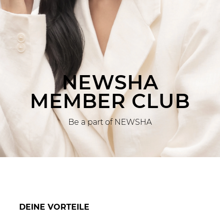
NEWSHA
MEMBER CLUB
Be a part of NEWSHA
DEINE VORTEILE