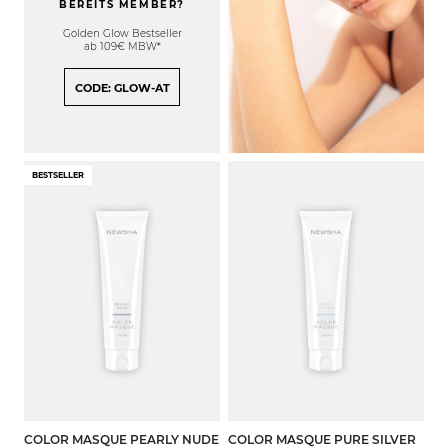
BEREITS MEMBER?
Golden Glow Bestseller
ab 109€ MBW*
CODE: GLOW-AT
BESTSELLER
COLOR MASQUE PEARLY NUDE
COLOR MASQUE PURE SILVER
150 ml
500 ml
150 ml