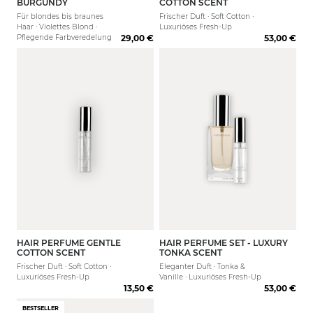
BURGUNDY
COTTON SCENT
Für blondes bis braunes
Frischer Duft · Soft Cotton ·
Haar · Violettes Blond ·
Luxuriöses Fresh-Up
Pflegende Farbveredelung
29,00 €
53,00 €
HAIR PERFUME GENTLE
HAIR PERFUME SET - LUXURY
COTTON SCENT
TONKA SCENT
Frischer Duft · Soft Cotton ·
Eleganter Duft · Tonka &
Luxuriöses Fresh-Up
Vanille · Luxuriöses Fresh-Up
13,50 €
53,00 €
BESTSELLER