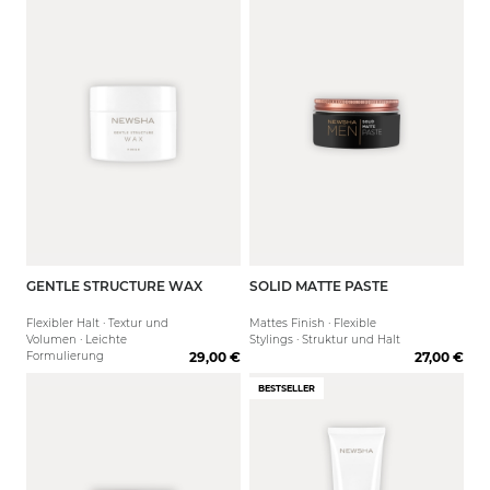
GENTLE STRUCTURE WAX
SOLID MATTE PASTE
75 ml
Flexibler Halt · Textur und
Mattes Finish · Flexible
Volumen · Leichte
Stylings · Struktur und Halt
Formulierung
29,00 €
27,00 €
BESTSELLER