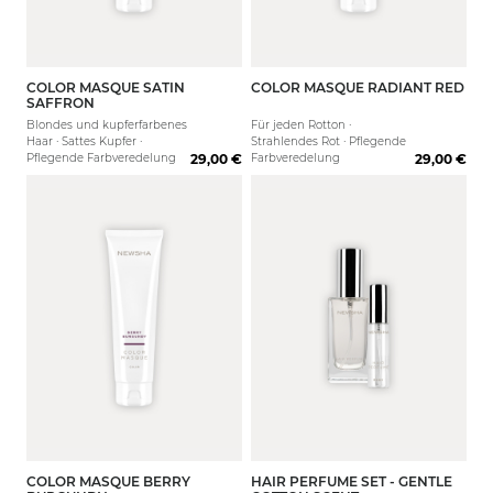
COLOR MASQUE SATIN
COLOR MASQUE RADIANT RED
150 ml
500 ml
150 ml
SAFFRON
Blondes und kupferfarbenes
Für jeden Rotton ·
Haar · Sattes Kupfer ·
Strahlendes Rot · Pflegende
Pflegende Farbveredelung
29,00 €
Farbveredelung
29,00 €
COLOR MASQUE BERRY
HAIR PERFUME SET - GENTLE
150 ml
500 ml