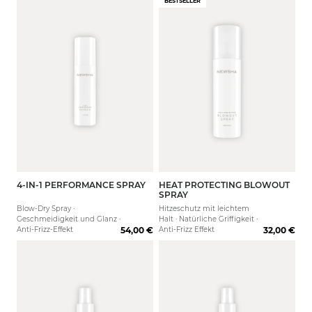
BESTSELLER
4-IN-1 PERFORMANCE SPRAY
HEAT PROTECTING BLOWOUT
80 ml
200 ml
SPRAY
Blow-Dry Spray ·
Hitzeschutz mit leichtem
Geschmeidigkeit und Glanz ·
Halt · Natürliche Griffigkeit ·
Anti-Frizz-Effekt
54,00 €
Anti-Frizz Effekt
32,00 €