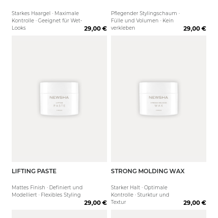
Starkes Haargel · Maximale
Pflegender Stylingschaum ·
Kontrolle · Geeignet für Wet-
Fülle und Volumen · Kein
Looks
29,00 €
verkleben
29,00 €
LIFTING PASTE
STRONG MOLDING WAX
75 ml
75 ml
Mattes Finish · Definiert und
Starker Halt · Optimale
Modelliert · Flexibles Styling
Kontrolle · Sturktur und
29,00 €
Textur
29,00 €