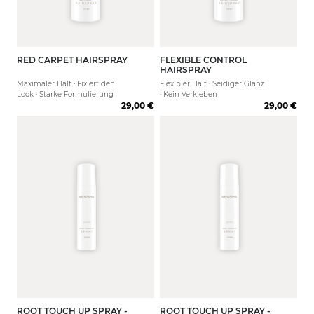
RED CARPET HAIRSPRAY
FLEXIBLE CONTROL
300 ml
75 ml
300 ml
HAIRSPRAY
Maximaler Halt · Fixiert den
Flexibler Halt · Seidiger Glanz
Look · Starke Formulierung
· Kein Verkleben
29,00 €
29,00 €
ROOT TOUCH UP SPRAY -
ROOT TOUCH UP SPRAY -