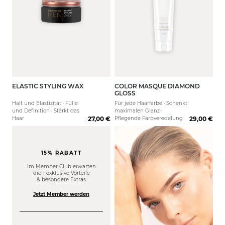
ELASTIC STYLING WAX
COLOR MASQUE DIAMOND
50 ml
150 ml
GLOSS
Halt und Elastizität · Fülle
Für jede Haarfarbe · Schenkt
und Definition · Stärkt das
maximalen Glanz ·
Haar
27,00 €
Pflegende Farbveredelung
29,00 €
15% RABATT
Im Member Club erwarten
dich exklusive Vorteile
& besondere Extras
Jetzt Member werden