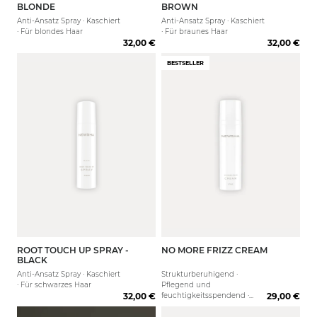
BLONDE
BROWN
Anti-Ansatz Spray · Kaschiert
Anti-Ansatz Spray · Kaschiert
· Für blondes Haar
· Für braunes Haar
32,00 €
32,00 €
BESTSELLER
ROOT TOUCH UP SPRAY -
NO MORE FRIZZ CREAM
75 ml
BLACK
Anti-Ansatz Spray · Kaschiert
Strukturberuhigend ·
· Für schwarzes Haar
Pflegend und
32,00 €
feuchtigkeitsspendend ·
29,00 €
Anti-Frizz Effekt