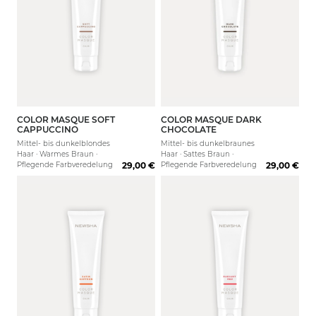
COLOR MASQUE SOFT
COLOR MASQUE DARK
150 ml
500 ml
150 ml
CAPPUCCINO
CHOCOLATE
Mittel- bis dunkelblondes
Mittel- bis dunkelbraunes
Haar · Warmes Braun ·
Haar · Sattes Braun ·
Pflegende Farbveredelung
29,00 €
Pflegende Farbveredelung
29,00 €