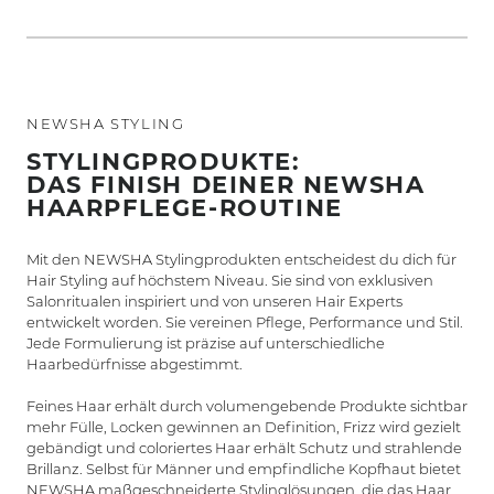
NEWSHA STYLING
STYLINGPRODUKTE:
DAS FINISH DEINER NEWSHA
HAARPFLEGE-ROUTINE
Mit den NEWSHA Stylingprodukten entscheidest du dich für
Hair Styling auf höchstem Niveau. Sie sind von exklusiven
Salonritualen inspiriert und von unseren Hair Experts
entwickelt worden. Sie vereinen Pflege, Performance und Stil.
Jede Formulierung ist präzise auf unterschiedliche
Haarbedürfnisse abgestimmt.
Feines Haar erhält durch volumengebende Produkte sichtbar
mehr Fülle, Locken gewinnen an Definition, Frizz wird gezielt
gebändigt und coloriertes Haar erhält Schutz und strahlende
Brillanz. Selbst für Männer und empfindliche Kopfhaut bietet
NEWSHA maßgeschneiderte Stylinglösungen, die das Haar