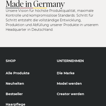
Made in Germany
Unsere Vision für höchste Produktqualität, maximale
Kontrolle und kompromisslose Standards: Schritt für
Schritt entsteht die vollständige Entwicklung,
Produktion und Abfüllung unserer Produkte in unserem
Headquarter in Deutschland.
SHOP
UNTERNEHMEN
Alle Produkte
Die Marke
Neuheiten
Model werden
Bestseller
Creator werden
Haarpflege