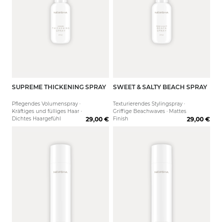
SUPREME THICKENING SPRAY
SWEET & SALTY BEACH SPRAY
125 ml
125 ml
Pflegendes Volumenspray ·
Texturierendes Stylingspray ·
Kräftiges und fülliges Haar ·
Griffige Beachwaves · Mattes
Dichtes Haargefühl
29,00 €
Finish
29,00 €