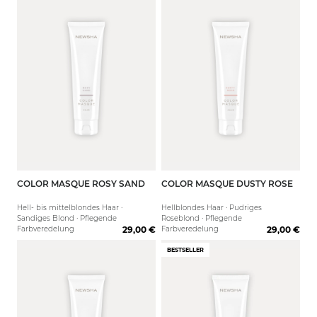
COLOR MASQUE ROSY SAND
COLOR MASQUE DUSTY ROSE
150 ml
500 ml
150 ml
Hell- bis mittelblondes Haar ·
Hellblondes Haar · Pudriges
Sandiges Blond · Pflegende
Roseblond · Pflegende
Farbveredelung
29,00 €
Farbveredelung
29,00 €
BESTSELLER