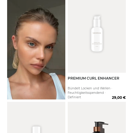
PREMIUM CURL ENHANCER
125 ml
Bündelt Locken und Wellen ·
Feuchtigkeitsspendend ·
Definiert
29,00 €