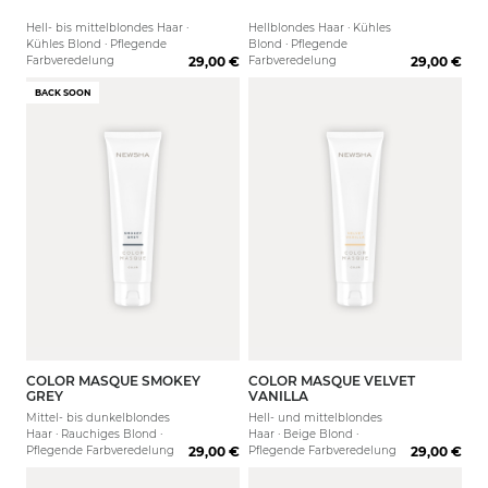
Hell- bis mittelblondes Haar ·
Hellblondes Haar · Kühles
Kühles Blond · Pflegende
Blond · Pflegende
Farbveredelung
29,00 €
Farbveredelung
29,00 €
BACK SOON
COLOR MASQUE SMOKEY
COLOR MASQUE VELVET
150 ml
500 ml
150 ml
GREY
VANILLA
Mittel- bis dunkelblondes
Hell- und mittelblondes
Haar · Rauchiges Blond ·
Haar · Beige Blond ·
Pflegende Farbveredelung
29,00 €
Pflegende Farbveredelung
29,00 €