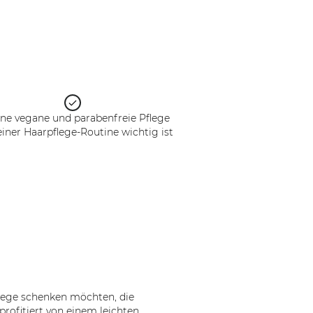
eine vegane und parabenfreie Pflege
einer Haarpflege-Routine wichtig ist
Pflege schenken möchten, die
rofitiert von einem leichten