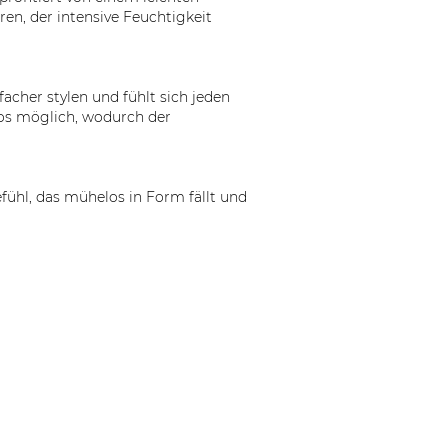
en, der intensive Feuchtigkeit
facher stylen und fühlt sich jeden
os möglich, wodurch der
efühl, das mühelos in Form fällt und