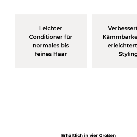
Leichter
Verbessert
Conditioner für
Kämmbarkei
normales bis
erleichter
feines Haar
Stylin
Erhältlich in vier Größen