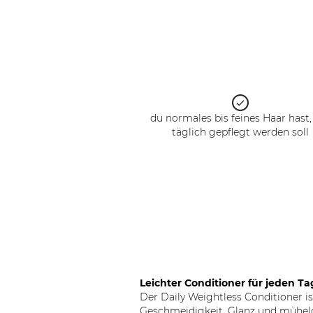
du normales bis feines Haar hast,
täglich gepflegt werden soll
Leichter Conditioner für jeden Ta
Der Daily Weightless Conditioner ist
Geschmeidigkeit, Glanz und mühelo