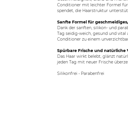
Conditioner mit leichter Formel fü
spendet, die Haarstruktur unterstütz
Sanfte Formel für geschmeidiges,
Dank der sanften, silikon- und para
Tag seidig-weich, gesund und vita
Conditioner zu einem unverzichtbar
Spürbare Frische und natürliche V
Das Haar wirkt belebt, glänzt natürl
jeden Tag mit neuer Frische überz
Silikonfrei • Parabenfrei