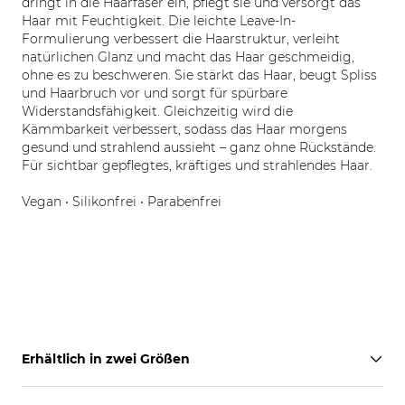
dringt in die Haarfaser ein, pflegt sie und versorgt das
Haar mit Feuchtigkeit. Die leichte Leave-In-
Formulierung verbessert die Haarstruktur, verleiht
natürlichen Glanz und macht das Haar geschmeidig,
ohne es zu beschweren. Sie stärkt das Haar, beugt Spliss
und Haarbruch vor und sorgt für spürbare
Widerstandsfähigkeit. Gleichzeitig wird die
Kämmbarkeit verbessert, sodass das Haar morgens
gesund und strahlend aussieht – ganz ohne Rückstände.
Für sichtbar gepflegtes, kräftiges und strahlendes Haar.
Vegan • Silikonfrei • Parabenfrei
Erhältlich in zwei Größen