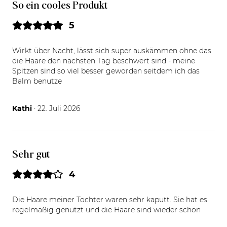
So ein cooles Produkt
5
Wirkt über Nacht, lässt sich super auskämmen ohne das
die Haare den nächsten Tag beschwert sind - meine
Spitzen sind so viel besser geworden seitdem ich das
Balm benutze
22.07.26
Kathi
· 22. Juli 2026
Sehr gut
4
Die Haare meiner Tochter waren sehr kaputt. Sie hat es
regelmäßig genutzt und die Haare sind wieder schön