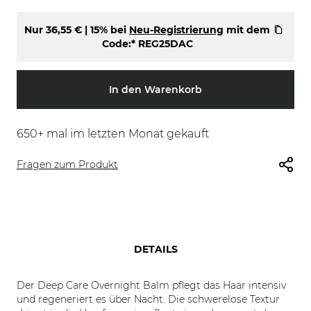
Nur
36,55 €
| 15% bei
Neu-Registrierung
mit dem
Code:*
REG25DAC
In den Warenkorb
650
+ mal im letzten Monat gekauft
Fragen zum Produkt
DETAILS
Der Deep Care Overnight Balm pflegt das Haar intensiv
und regeneriert es über Nacht. Die schwerelose Textur