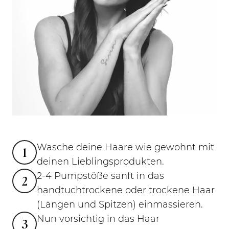
Wasche deine Haare wie gewohnt mit
1
deinen Lieblingsprodukten.
2-4 Pumpstöße sanft in das
2
handtuchtrockene oder trockene Haar
(Längen und Spitzen) einmassieren.
Nun vorsichtig in das Haar
3