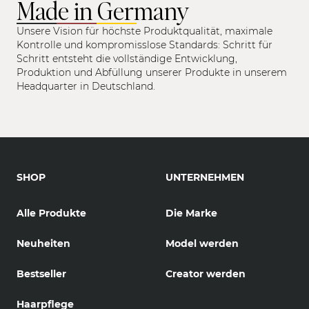
Made in Germany
Unsere Vision für höchste Produktqualität, maximale
Kontrolle und kompromisslose Standards: Schritt für
Schritt entsteht die vollständige Entwicklung,
Produktion und Abfüllung unserer Produkte in unserem
Headquarter in Deutschland.
SHOP
UNTERNEHMEN
Alle Produkte
Die Marke
Neuheiten
Model werden
Bestseller
Creator werden
Haarpflege