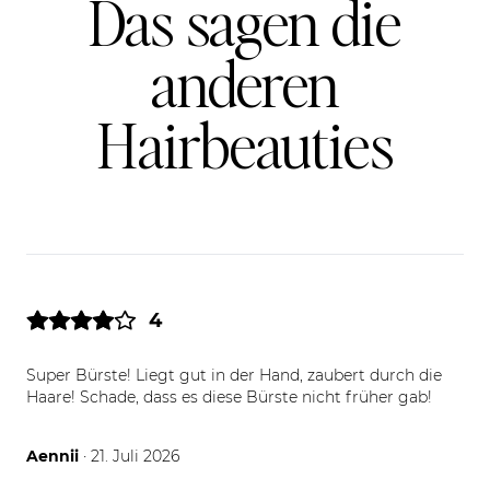
Das sagen die
anderen
Hairbeauties
4
Super Bürste! Liegt gut in der Hand, zaubert durch die
Haare! Schade, dass es diese Bürste nicht früher gab!
21.07.26
Aennii
· 21. Juli 2026