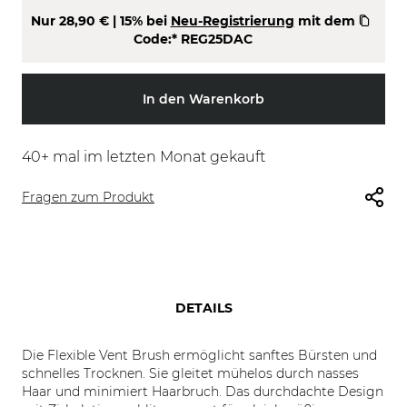
Nur
28,90 €
| 15% bei
Neu-Registrierung
mit dem
Code:*
REG25DAC
In den Warenkorb
40
+ mal im letzten Monat gekauft
Fragen zum Produkt
DETAILS
Die Flexible Vent Brush ermöglicht sanftes Bürsten und
schnelles Trocknen. Sie gleitet mühelos durch nasses
Haar und minimiert Haarbruch. Das durchdachte Design