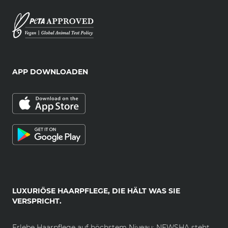
APP DOWNLOADEN
LUXURIÖSE HAARPFLEGE, DIE HÄLT WAS SIE
VERSPRICHT.
Erlebe Haarpflege auf höchstem Niveau: NEWSHA steht