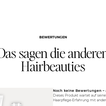
BEWERTUNGEN
Das sagen die andere
Hairbeauties
Noch keine Bewertungen – 
Dieses Produkt wartet auf seine
Haarpflege-Erfahrung mit ander