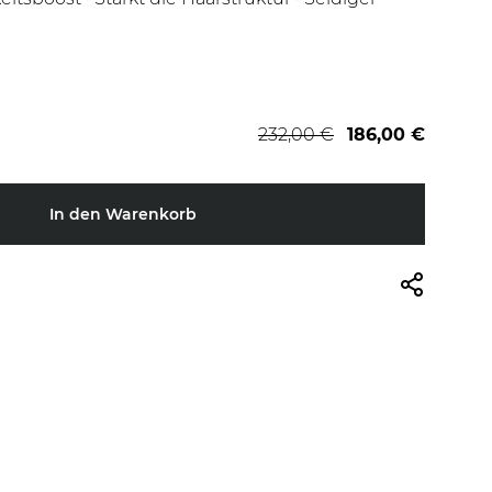
232,00 €
186,00 €
In den Warenkorb