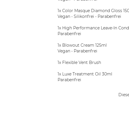
1x Color Masque Diamond Gloss 15
Vegan • Silikonfrei • Parabenfrei
1x High Performance Leave-In Cond
Parabenfrei
1x Blowout Cream 125ml
Vegan • Parabenfrei
1x Flexible Vent Brush
1x Luxe Treatment Oil 30ml
Parabenfrei
Diese