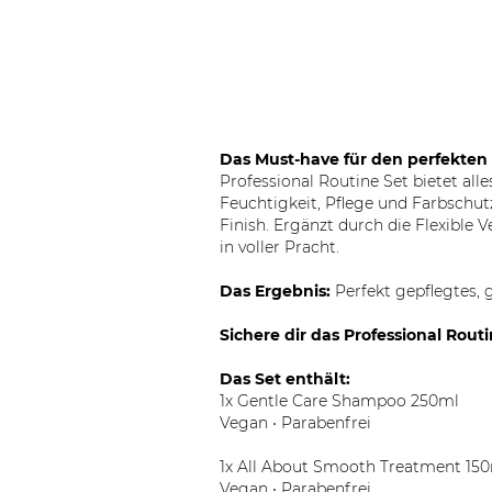
Das Must-have für den perfekten
Professional Routine Set bietet al
Feuchtigkeit, Pflege und Farbschut
Finish. Ergänzt durch die Flexible
in voller Pracht.
Das Ergebnis:
Perfekt gepflegtes, 
Sichere dir das Professional Routi
Das Set enthält:
1x Gentle Care Shampoo 250ml
Vegan • Parabenfrei
1x All About Smooth Treatment 15
Vegan • Parabenfrei