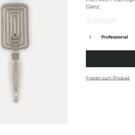
Glanz
rter
Full Routine
Professional
Fragen zum Produkt