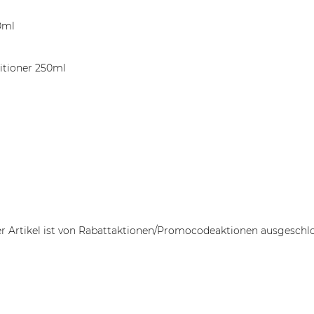
0ml
itioner 250ml
r Artikel ist von Rabattaktionen/Promocodeaktionen ausgeschl