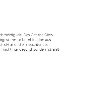
schmeidigkeit. Das Get the Glow -
kt abgestimmte Kombination aus
struktur und ein leuchtendes
r nicht nur gesund, sondern strahlt