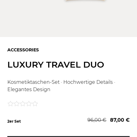
ACCESSORIES
LUXURY TRAVEL DUO
Kosmetiktaschen-Set · Hochwertige Details ·
Elegantes Design
96,00 €
87,00 €
2er Set