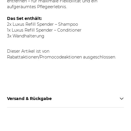
entfernen – für maximale Flexibilität und ein
aufgeräumtes Pflegeerlebnis.
Das Set enthält:
2x Luxus Refill Spender – Shampoo
1x Luxus Refill Spender – Conditioner
3x Wandhalterung
Dieser Artikel ist von
Rabattaktionen/Promocodeaktionen ausgeschlossen.
Versand & Rückgabe