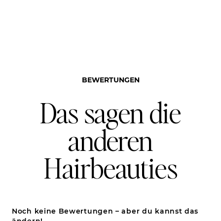
BEWERTUNGEN
Das sagen die
anderen
Hairbeauties
Noch keine Bewertungen – aber du kannst das