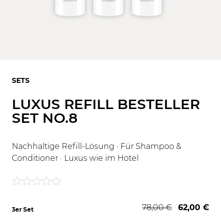
SETS
LUXUS REFILL BESTELLER
SET NO.8
Nachhaltige Refill-Lösung · Für Shampoo &
Conditioner · Luxus wie im Hotel
78,00 €
62,00 €
3er Set