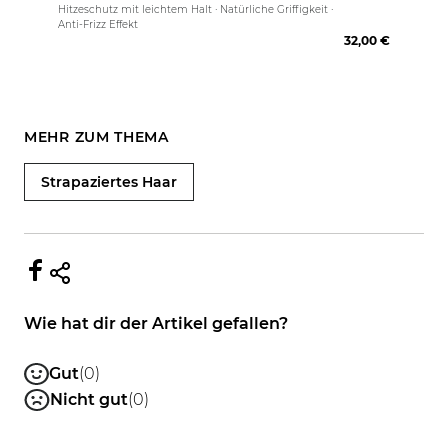
Hitzeschutz mit leichtem Halt · Natürliche Griffigkeit ·
Anti-Frizz Effekt
32,00 €
MEHR ZUM THEMA
Strapaziertes Haar
Wie hat dir der Artikel gefallen?
Gut
(0)
Nicht gut
(0)