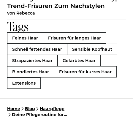
Trend-Frisuren Zum Nachstylen
von
Rebecca
Tags
Feines Haar
Frisuren für langes Haar
Schnell fettendes Haar
Sensible Kopfhaut
Strapaziertes Haar
Gefärbtes Haar
Blondiertes Haar
Frisuren für kurzes Haar
Extensions
Home
Blog
Haarpflege
Deine Pflegeroutine für
Extensions