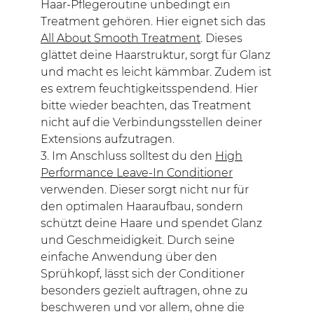
Haar-Pflegeroutine unbedingt ein
Treatment gehören. Hier eignet sich das
All About Smooth Treatment
. Dieses
glättet deine Haarstruktur, sorgt für Glanz
und macht es leicht kämmbar. Zudem ist
es extrem feuchtigkeitsspendend. Hier
bitte wieder beachten, das Treatment
nicht auf die Verbindungsstellen deiner
Extensions aufzutragen.
3. Im Anschluss solltest du den
High
Performance Leave-In Conditioner
verwenden. Dieser sorgt nicht nur für
den optimalen Haaraufbau, sondern
schützt deine Haare und spendet Glanz
und Geschmeidigkeit. Durch seine
einfache Anwendung über den
Sprühkopf, lässt sich der Conditioner
besonders gezielt auftragen, ohne zu
beschweren und vor allem, ohne die