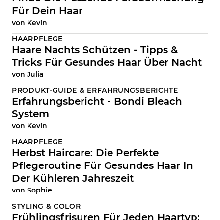
Für Dein Haar
von
Kevin
HAARPFLEGE
Haare Nachts Schützen - Tipps &
Tricks Für Gesundes Haar Über Nacht
von
Julia
PRODUKT-GUIDE & ERFAHRUNGSBERICHTE
Erfahrungsbericht - Bondi Bleach
System
von
Kevin
HAARPFLEGE
Herbst Haircare: Die Perfekte
Pflegeroutine Für Gesundes Haar In
Der Kühleren Jahreszeit
von
Sophie
STYLING & COLOR
Frühlingsfrisuren Für Jeden Haartyp: