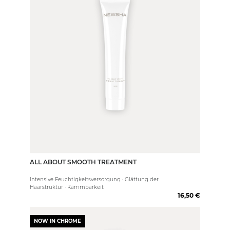
ALL ABOUT SMOOTH TREATMENT
50 ml
Intensive Feuchtigkeitsversorgung · Glättung der
Haarstruktur · Kämmbarkeit
16,50 €
NOW IN CHROME