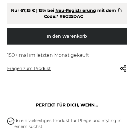
Nur
67,15 €
| 15% bei
Neu-Registrierung
mit dem
Code:*
REG25DAC
In den Warenkorb
150
+ mal im letzten Monat gekauft
Fragen zum Produkt
PERFEKT FÜR DICH, WENN...
du ein vielseitiges Produkt für Pflege und Styling in
einem suchst