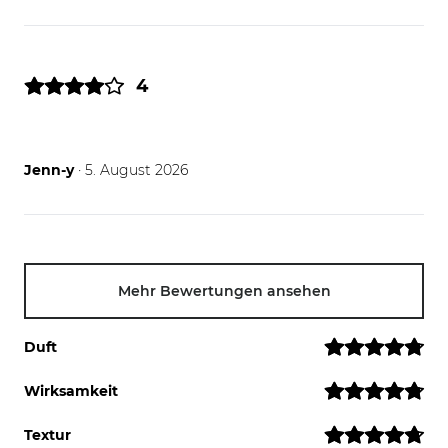
4
05.08.26
Jenn-y
· 5. August 2026
Mehr Bewertungen ansehen
Duft
Wirksamkeit
Textur