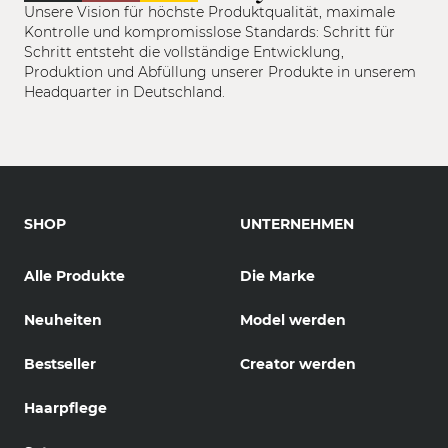
Unsere Vision für höchste Produktqualität, maximale
Kontrolle und kompromisslose Standards: Schritt für
Schritt entsteht die vollständige Entwicklung,
Produktion und Abfüllung unserer Produkte in unserem
Headquarter in Deutschland.
SHOP
UNTERNEHMEN
Alle Produkte
Die Marke
Neuheiten
Model werden
Bestseller
Creator werden
Haarpflege