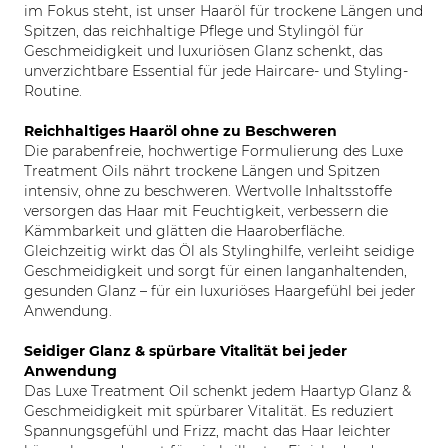
im Fokus steht, ist unser Haaröl für trockene Längen und
Spitzen, das reichhaltige Pflege und Stylingöl für
Geschmeidigkeit und luxuriösen Glanz schenkt, das
unverzichtbare Essential für jede Haircare- und Styling-
Routine.
Reichhaltiges Haaröl ohne zu Beschweren
Die parabenfreie, hochwertige Formulierung des Luxe
Treatment Oils nährt trockene Längen und Spitzen
intensiv, ohne zu beschweren. Wertvolle Inhaltsstoffe
versorgen das Haar mit Feuchtigkeit, verbessern die
Kämmbarkeit und glätten die Haaroberfläche.
Gleichzeitig wirkt das Öl als Stylinghilfe, verleiht seidige
Geschmeidigkeit und sorgt für einen langanhaltenden,
gesunden Glanz – für ein luxuriöses Haargefühl bei jeder
Anwendung.
Seidiger Glanz & spürbare Vitalität bei jeder
Anwendung
Das Luxe Treatment Oil schenkt jedem Haartyp Glanz &
Geschmeidigkeit mit spürbarer Vitalität. Es reduziert
Spannungsgefühl und Frizz, macht das Haar leichter