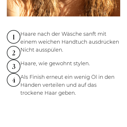
Haare nach der Wäsche sanft mit
1
einem weichen Handtuch ausdrücken
Nicht ausspülen.
2
Haare, wie gewohnt stylen.
3
Als Finish erneut ein wenig Öl in den
4
Händen verteilen und auf das
trockene Haar geben.