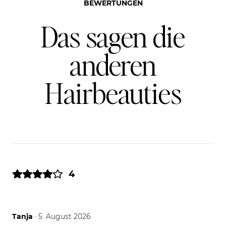
BEWERTUNGEN
Das sagen die
anderen
Hairbeauties
4
05.08.26
Tanja
· 5. August 2026