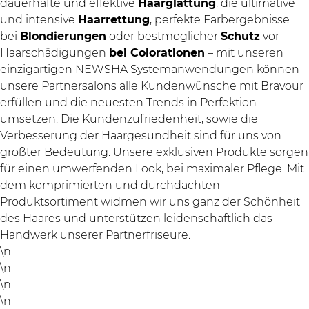
dauerhafte und effektive
Haarglättung
, die ultimative
und intensive
Haarrettung
, perfekte Farbergebnisse
bei
Blondierungen
oder bestmöglicher
Schutz
vor
Haarschädigungen
bei Colorationen
– mit unseren
einzigartigen NEWSHA Systemanwendungen können
unsere Partnersalons alle Kundenwünsche mit Bravour
erfüllen und die neuesten Trends in Perfektion
umsetzen. Die Kundenzufriedenheit, sowie die
Verbesserung der Haargesundheit sind für uns von
größter Bedeutung. Unsere exklusiven Produkte sorgen
für einen umwerfenden Look, bei maximaler Pflege. Mit
dem komprimierten und durchdachten
Produktsortiment widmen wir uns ganz der Schönheit
des Haares und unterstützen leidenschaftlich das
Handwerk unserer Partnerfriseure.
\n
\n
\n
\n