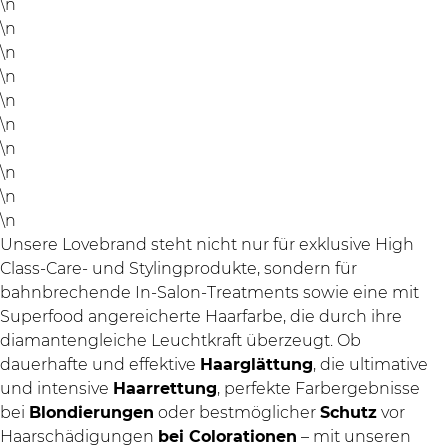
\n
\n
\n
\n
\n
\n
\n
\n
\n
\n
Unsere Lovebrand steht nicht nur für exklusive High
Class-Care- und Stylingprodukte, sondern für
bahnbrechende In-Salon-Treatments sowie eine mit
Superfood angereicherte Haarfarbe, die durch ihre
diamantengleiche Leuchtkraft überzeugt. Ob
dauerhafte und effektive
Haarglättung
, die ultimative
und intensive
Haarrettung
, perfekte Farbergebnisse
bei
Blondierungen
oder bestmöglicher
Schutz
vor
Haarschädigungen
bei Colorationen
– mit unseren