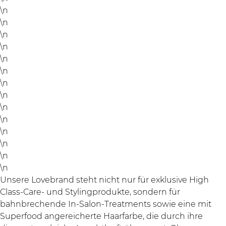
\n
\n
\n
\n
\n
\n
\n
\n
\n
\n
\n
\n
\n
\n
Unsere Lovebrand steht nicht nur für exklusive High
Class-Care- und Stylingprodukte, sondern für
bahnbrechende In-Salon-Treatments sowie eine mit
Superfood angereicherte Haarfarbe, die durch ihre