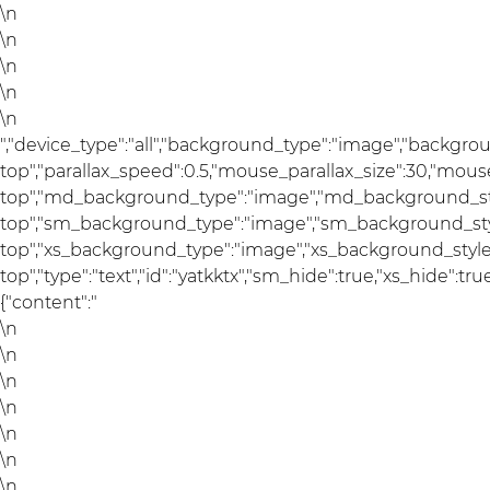
\n
\n
\n
\n
\n
","device_type":"all","background_type":"image","backgro
top","parallax_speed":0.5,"mouse_parallax_size":30,"mou
top","md_background_type":"image","md_background_sty
top","sm_background_type":"image","sm_background_styl
top","xs_background_type":"image","xs_background_style"
top","type":"text","id":"yatkktx","sm_hide":true,"xs_hide":true
{"content":"
\n
\n
\n
\n
\n
\n
\n