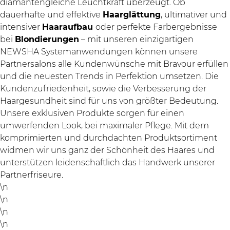
diamantengleiche Leuchtkraft überzeugt. Ob
dauerhafte und effektive
Haarglättung
, ultimativer und
intensiver
Haaraufbau
oder perfekte Farbergebnisse
bei
Blondierungen
– mit unseren einzigartigen
NEWSHA Systemanwendungen können unsere
Partnersalons alle Kundenwünsche mit Bravour erfüllen
und die neuesten Trends in Perfektion umsetzen. Die
Kundenzufriedenheit, sowie die Verbesserung der
Haargesundheit sind für uns von größter Bedeutung.
Unsere exklusiven Produkte sorgen für einen
umwerfenden Look, bei maximaler Pflege. Mit dem
komprimierten und durchdachten Produktsortiment
widmen wir uns ganz der Schönheit des Haares und
unterstützen leidenschaftlich das Handwerk unserer
Partnerfriseure.
\n
\n
\n
\n