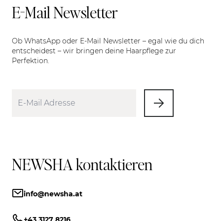
E-Mail Newsletter
Ob WhatsApp oder E-Mail Newsletter – egal wie du dich
entscheidest – wir bringen deine Haarpflege zur
Perfektion.
NEWSHA kontaktieren
info@newsha.at
+43 3127 8216