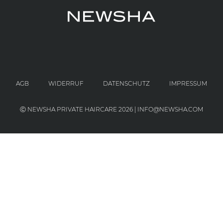
AGB
WIDERRUF
DATENSCHUTZ
IMPRESSUM
Ⓒ NEWSHA PRIVATE HAIRCARE 2026 | INFO@NEWSHA.COM