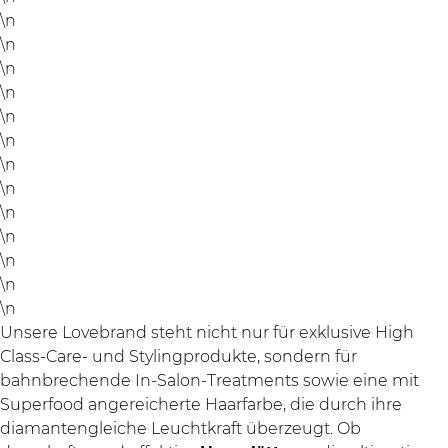
\n
\n
\n
\n
\n
\n
\n
\n
\n
\n
\n
\n
\n
Unsere Lovebrand steht nicht nur für exklusive High
Class-Care- und Stylingprodukte, sondern für
bahnbrechende In-Salon-Treatments sowie eine mit
Superfood angereicherte Haarfarbe, die durch ihre
diamantengleiche Leuchtkraft überzeugt. Ob