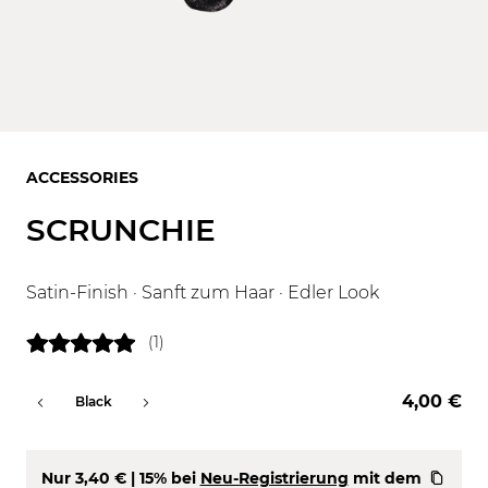
ACCESSORIES
SCRUNCHIE
Satin-Finish · Sanft zum Haar · Edler Look
(1)
4,00 €
Black
Perlmutt
Nur
3,40 €
| 15% bei
Neu-Registrierung
mit dem