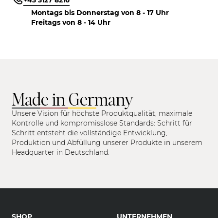
+43 3127 8216
Montags bis Donnerstag von 8 - 17 Uhr
Freitags von 8 - 14 Uhr
Made in Germany
Unsere Vision für höchste Produktqualität, maximale
Kontrolle und kompromisslose Standards: Schritt für
Schritt entsteht die vollständige Entwicklung,
Produktion und Abfüllung unserer Produkte in unserem
Headquarter in Deutschland.
SHOP
UNTERNEHMEN