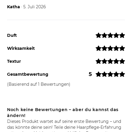
05.07.26
Katha
· 5. Juli 2026
Duft
Wirksamkeit
Textur
5
Gesamtbewertung
(Basierend auf 1 Bewertungen)
Noch keine Bewertungen – aber du kannst das
ändern!
Dieses Produkt wartet auf seine erste Bewertung – und
das könnte deine sein! Teile deine Haarpflege-Erfahrung