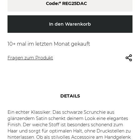
Code:*
REG25DAC
In den Warenkorb
10
+ mal im letzten Monat gekauft
Fragen zum Produkt
DETAILS
Ein echter Klassiker: Das schwarze Scrunchie aus
glänzendem Satin schenkt deinem Look eine elegantes
Finish. Der weiche Stoff ist besonders schonend zum
Haar und sorgt für optimalen Halt, ohne Druckstellen zu
hinterlassen. Ob als stilvolles Accessoire am Handgelenk