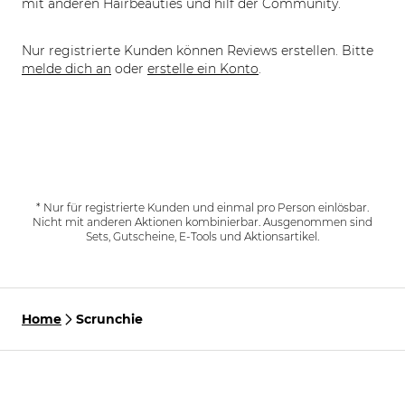
mit anderen Hairbeauties und hilf der Community.
Nur registrierte Kunden können Reviews erstellen. Bitte
melde dich an
oder
erstelle ein Konto
.
* Nur für registrierte Kunden und einmal pro Person einlösbar.
Nicht mit anderen Aktionen kombinierbar. Ausgenommen sind
Sets, Gutscheine, E-Tools und Aktionsartikel.
Home
Scrunchie