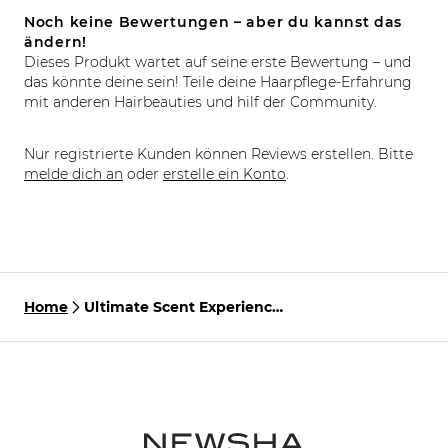
Noch keine Bewertungen – aber du kannst das
ändern!
Dieses Produkt wartet auf seine erste Bewertung – und
das könnte deine sein! Teile deine Haarpflege-Erfahrung
mit anderen Hairbeauties und hilf der Community.
Nur registrierte Kunden können Reviews erstellen. Bitte
melde dich an
oder
erstelle ein Konto
.
Home
Ultimate Scent Experience
Set – Gorgeous Volume
Shampoo