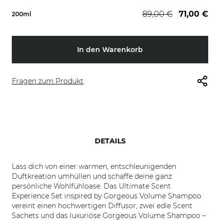
89,00 €
71,00 €
200ml
In den Warenkorb
Fragen zum Produkt
DETAILS
Lass dich von einer warmen, entschleunigenden
Duftkreation umhüllen und schaffe deine ganz
persönliche Wohlfühloase. Das Ultimate Scent
Experience Set inspired by Gorgeous Volume Shampoo
vereint einen hochwertigen Diffusor, zwei edle Scent
Sachets und das luxuriöse Gorgeous Volume Shampoo –