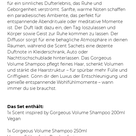
für ein sinnliches Dufterlebnis, das Ruhe und
Geborgenheit verströmt. Sanfte, warme Noten schaffen
ein paradiesisches Ambiente, das perfekt für
entspannende Abendrituale oder meditative Momente
ist. Der Duft lädt dazu ein, den Tag loszulassen und
Körper sowie Geist zur Ruhe kommen zu lassen. Der
Diffusor sorgt für eine behagliche Atmosphäre in deinen
Räumen, während die Scent Sachets eine dezente
Duftnote in Kleiderschrank, Auto oder
Nachttischschublade hinterlassen. Das Gorgeous
Volume Shampoo pflegt feines Haar, schenkt Volumen
und stärkt die Haarstruktur – für spürbar mehr Fülle und
Griffigkeit. Gönn dir den Luxus der Entschleunigung und
genieße entspannende Wohlfühlmomente – wann
immer du sie brauchst.
Das Set enthält:
1x Scent inspired by Gorgeous Volume Shampoo 200ml
Vegan
1x Gorgeous Volume Shampoo 250ml