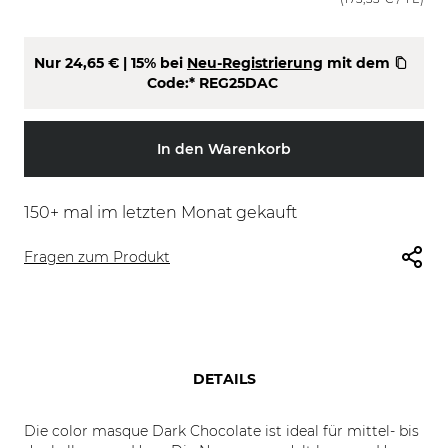
Nur
24,65 €
| 15% bei
Neu-Registrierung
mit dem
Code:*
REG25DAC
In den Warenkorb
150
+ mal im letzten Monat gekauft
Fragen zum Produkt
DETAILS
Die color masque Dark Chocolate ist ideal für mittel- bis