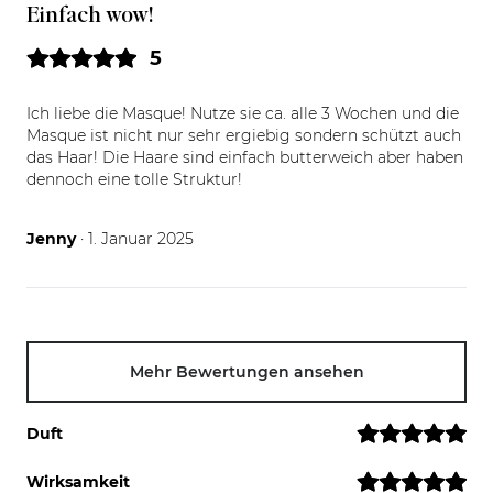
Einfach wow!
5
Ich liebe die Masque! Nutze sie ca. alle 3 Wochen und die
Masque ist nicht nur sehr ergiebig sondern schützt auch
das Haar! Die Haare sind einfach butterweich aber haben
dennoch eine tolle Struktur!
01.01.25
Jenny
· 1. Januar 2025
Mehr Bewertungen ansehen
Duft
Wirksamkeit