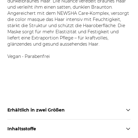
dunkelbraunes Haar. Die Nuance veredelt braunes Haar
und verleiht ihm einen satten, dunklen Braunton.
Angereichert mit dem NEWSHA Care-Komplex, versorgt
die color masque das Haar intensiv mit Feuchtigkeit,
stärkt die Struktur und schützt die Haaroberfläche. Die
Maske sorgt für mehr Elastizität und Festigkeit und
liefert eine Extraportion Pflege – für kraftvolles,
glänzendes und gesund aussehendes Haar.
Vegan • Parabenfrei
Erhältlich in zwei Größen
Inhaltsstoffe