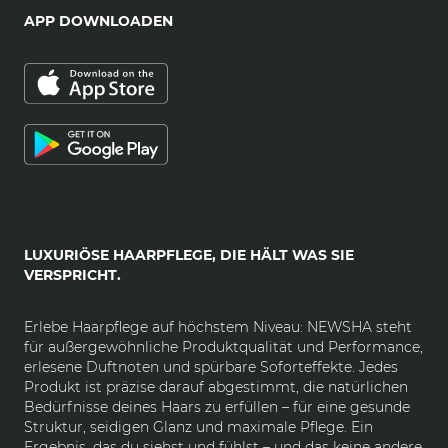
APP DOWNLOADEN
LUXURIÖSE HAARPFLEGE, DIE HÄLT WAS SIE
VERSPRICHT.
Erlebe Haarpflege auf höchstem Niveau: NEWSHA steht
für außergewöhnliche Produktqualität und Performance,
erlesene Duftnoten und spürbare Soforteffekte. Jedes
Produkt ist präzise darauf abgestimmt, die natürlichen
Bedürfnisse deines Haars zu erfüllen – für eine gesunde
Struktur, seidigen Glanz und maximale Pflege. Ein
Ergebnis, das du siehst und fühlst – und das keine andere