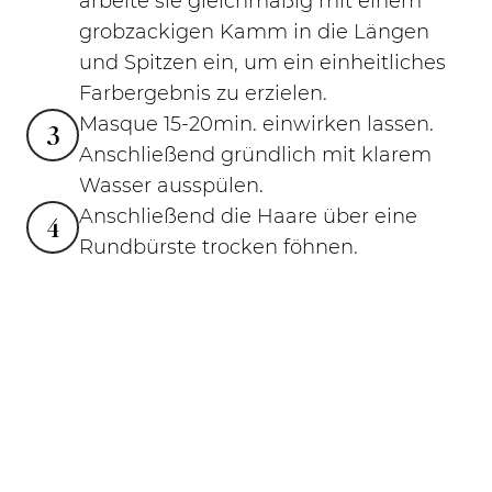
arbeite sie gleichmäßig mit einem
grobzackigen Kamm in die Längen
und Spitzen ein, um ein einheitliches
Farbergebnis zu erzielen.
Masque 15-20min. einwirken lassen.
3
Anschließend gründlich mit klarem
Wasser ausspülen.
Anschließend die Haare über eine
4
Rundbürste trocken föhnen.