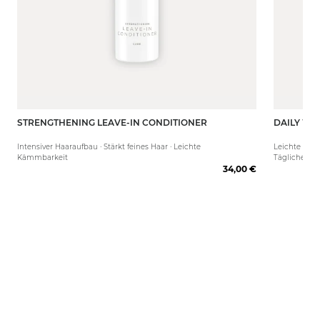
STRENGTHENING LEAVE-IN CONDITIONER
DAILY WE
200 ml
80 ml
Intensiver Haaraufbau · Stärkt feines Haar · Leichte
Leichte Käm
Kämmbarkeit
Tägliche Pfl
34,00 €