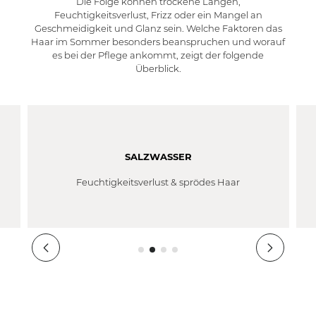
Die Folge können trockene Längen,
Feuchtigkeitsverlust, Frizz oder ein Mangel an
Geschmeidigkeit und Glanz sein. Welche Faktoren das
Haar im Sommer besonders beanspruchen und worauf
es bei der Pflege ankommt, zeigt der folgende
Überblick.
SALZWASSER
Feuchtigkeitsverlust & sprödes Haar